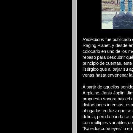
Reflections
fue publicado 
Raging Planet, y desde 
colocarlo en uno de los m
repaso para descubrir qué
principio de cuentas, este
lisérgico que al bajar su 
venas hasta envenenar las 
A partir de aquellos sonid
Airplaine, Janis Joplin, 
propuesta sonora bajo el 
distorsiones intensas, es
ahogadas en fuzz que se e
delicia, pero la banda se
con múltiples variables c
"Kaleidoscope eyes" o en 