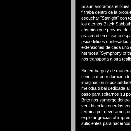
Si aun añoramos el blues
filtraba dentro de la pro
escuchar "Starlight" con t
los eternos Black Sabbath
cósmico que provoca de ma
gravedad en el vacío espa
psicodélicos confesados p
extensiones de cada uno d
hermosa "Symphony of th
nos transporta a otra reali
Sin embargo y de manera 
tiene la menor duración te
imaginación ni posibilidad
melodía tribal dedicada al 
paso para soltarnos su po
Brito nos sumerge dentro 
vertida en las cuerdas voc
termina por devorarnos de
explotar gracias al impres
suficientes para hacernos 