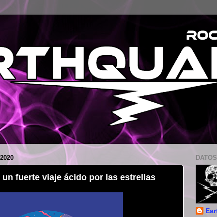
2020
DATOS
un fuerte viaje ácido por las estrellas
Ear