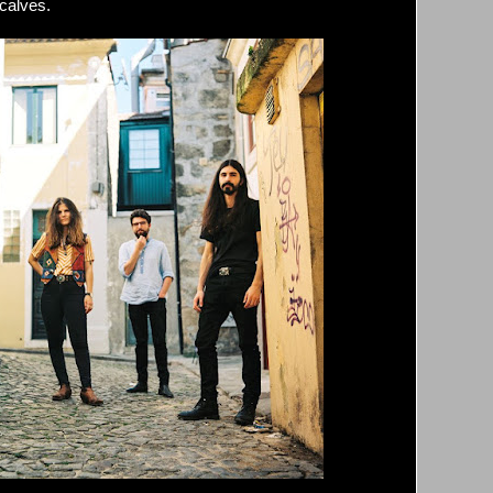
calves.