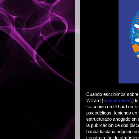
Cuando escribimos sobre
Wizard (
reseña-review
) l
su sonido en el hard rock 
psicodélicas, teniendo en 
estructurado ahogado en e
la publicación de dos disc
banda lusitana adquirió su
construcción de atmósfera