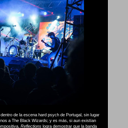
dentro de la escena hard psych de Portugal, sin lugar
os a The Black Wizards; y es más, si aun existían
ompositiva,
Reflections
logra demostrar que la banda