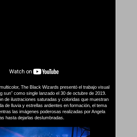
ulticolor, The Black Wizards presentó el trabajo visual
 sun" como single lanzado el 30 de octubre de 2019.
n de ilustraciones saturadas y coloridas que muestran
da de lluvia y estrellas ardientes en formación, el tema
entras las imágenes poderosas realizadas por Angela
ilas hasta dejarlas deslumbradas.