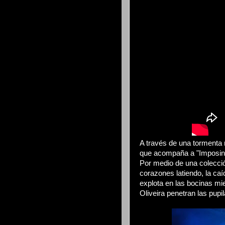
A través de una tormenta m
que acompaña a "Imposing
Por medio de una colecció
corazones latiendo, la caí
explota en las bocinas mi
Oliveira penetran las pup