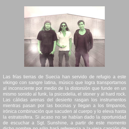
Las frías tierras de Suecia han servido de refugio a este
vikingo con sangre latina, músico que logra transportarnos
al inconsciente por medio de la distorsión que funde en un
mismo sonido al funk, la psicodelia, el stoner y al hard rock.
Las cálidas arenas del desierto rasgan los instrumentos
mientras pasan por las bocinas y llegan a los tímpanos,
irónica combinación que sacuden al cuerpo y lo eleva hasta
la estratosfera. Si acaso no se habían dado la oportunidad
de escuchar a Sgt. Sunshine, a partir de este momento
dicho nombre no sólo hará referencia a la vieja canción de