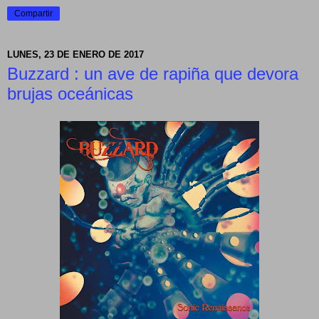
Compartir
LUNES, 23 DE ENERO DE 2017
Buzzard : un ave de rapiña que devora
brujas oceánicas