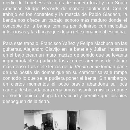
medio de TuneLess Records de manera local y con South
American Sludge Records de manera continental. Con el
trabajo en los controles y la mezcla de Pablo Giadach, la
banda nos ofrece un trabajo sonoro más maduro donde el
concepto de la banda termina por definirse con melodías
infecciosas y las líricas que dejan reflexionando al escucha.
Para este trabajo, Francisco Yañez y Felipe Machuca en las
guitarras, Alejandro Clavijo en la batería y Julian Inostroza
en el bajo crean un muro macizo de sonido que se levanta
inquebrantable a partir de los acordes arenosos del stoner
más denso. Los siete temas del
II: Viento norte
forman parte
de una bestia sin domar que en su carácter salvaje rompe
con todo lo que se le pudiera poner al frente. Sin embargo,
en ciertos momentos el potro bravío abandona su loca
carrera desbocada para regalarnos instantes místicos donde
el mundo onírico ahoga la realidad y permite que los pies
despeguen de la tierra.