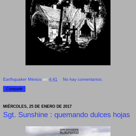
Earthquaker México
en
4:41
No hay comentarios:
Compartir
MIÉRCOLES, 25 DE ENERO DE 2017
Sgt. Sunshine : quemando dulces hojas