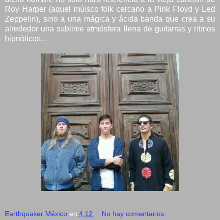
Roy Harper (aquel múisco folk cercano a Pink Floyd y Led
Zeppelin), sino a una mágica y ácida banda que crea a su
alrededor una sublime atmósfera llena de guitarras y ritmos
hipnóticos...
Earthquaker México
en
4:12
No hay comentarios: