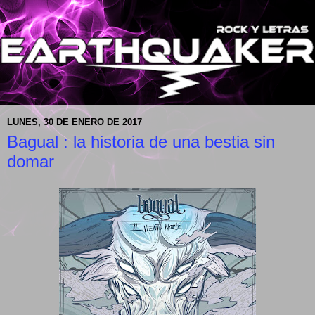
LUNES, 30 DE ENERO DE 2017
Bagual : la historia de una bestia sin
domar