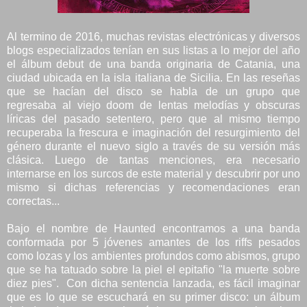
Al termino de 2016, muchas revistas electrónicas y diversos
blogs especializados tenían en sus listas a lo mejor del año
el álbum debut de una banda originaria de Catania, una
ciudad ubicada en la isla italiana de Sicilia. En las reseñas
que se hacían del disco se habla de un grupo que
regresaba al viejo doom de lentas melodías y obscuras
líricas del pasado setentero, pero que al mismo tiempo
recuperaba la frescura e imaginación del resurgimiento del
género durante el nuevo siglo a través de su versión más
clásica. Luego de tantas menciones, era necesario
internarse en los surcos de este material y descubrir por uno
mismo si dichas referencias y recomendaciones eran
correctas...
Bajo el nombre de Haunted encontramos a una banda
conformada por 5 jóvenes amantes de los riffs pesados
como lozas y los ambientes profundos como abismos, grupo
que se ha tatuado sobre la piel el epitafio "la muerte sobre
diez pies". Con dicha sentencia lanzada, es fácil imaginar
que es lo que se escuchará en su primer disco: un álbum