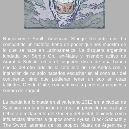
Nuevamente South American Sludge Records nos ha
compartido un material lleno de poder que nos muestra de
lo que se hace en Latinoamerica. La disquera argentina
fundada por Sergio Ch., ex-Natas y miembro activo de
Ararat y Soldati, editó el segundo disco de una banda
nacida del otro lado de la cordillera de Los Andes con la
intención de no sólo hacerlos escuchar en el cono sur del
continente, sino que pudieran tener un eco en otras
latitudes. Desde Chile, compartimos la poderosa propuesta
sonora de Bagual.
La banda fue formada en el ya lejano 2012 en la ciudad de
Santiago con la intención de crear un proyecto musical que
bebiera directamente del stoner y del metal, teniendo como
influencias directas a grupos como Kyuss, Black Sabbath y
The Sword, además de los propios Natas de Argentina y