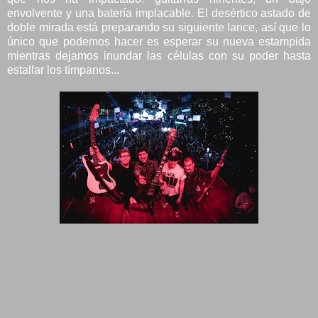
envolvente y una batería implacable. El desértico astado de
doble mirada está preparando su siguiente lance, así que lo
único que podemos hacer es esperar su nueva estampida
mientras dejamos inundar las células con su poder hasta
estallar los tímpanos...