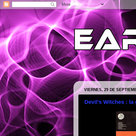
VIERNES, 29 DE SEPTIEM
Devil's Witches : l