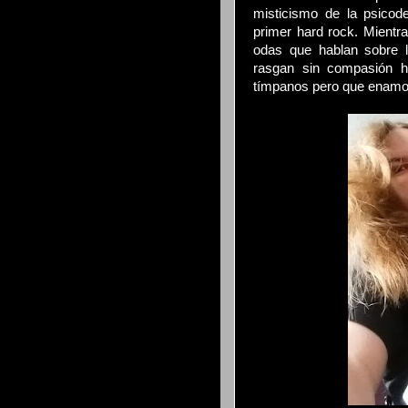
misticismo de la psicode
primer hard rock. Mientr
odas que hablan sobre l
rasgan sin compasión h
tímpanos pero que enamor