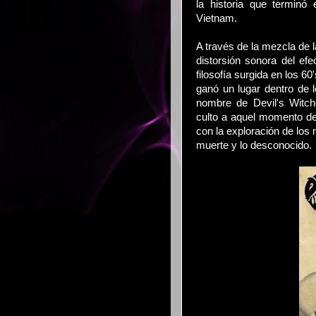
la historia que terminó 
Vietnam.
A través de la mezcla de l
distorsión sonora del ef
filosofía surgida en los 
ganó un lugar dentro de l
nombre de Devil's Witc
culto a aquel momento de
con la exploración de los
muerte y lo desconocido.