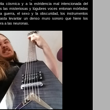
lia cósmica y a la estridencia mal intencionada del
as las misteriosas y lúgubres voces entonan mórbidas
a guerra, el sexo y la obscuridad, los instrumentos
asta levantar un denso muro sonoro que hiere los
a a las neuronas.