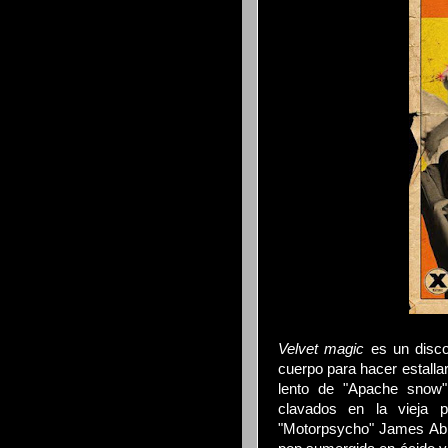
Velvet magic
es un disco
cuerpo para hacer estallar
lento de "Apache snow"
clavados en la vieja ps
"Motorpsycho" James Abile