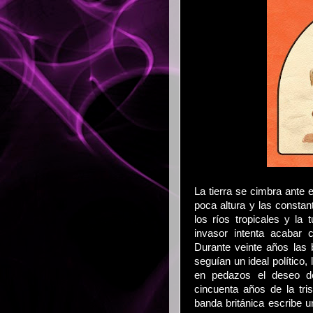
La tierra se cimbra ante 
poca altura y las consta
los ríos tropicales y la 
invasor intenta acabar 
Durante veinte años las
seguían un ideal político,
en pedazos el deseo de
cincuenta años de la tr
banda británica escribe u