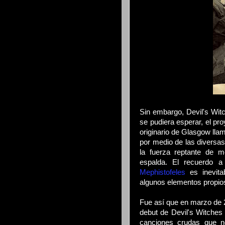
Sin embargo, Devil's Wit
se pudiera esperar, el pr
originario de Glasgow ll
por medio de las diversas
la fuerza reptante de 
espalda. El recuerdo 
Mephistofeles
es inevita
algunos elementos propios
Fue así que en marzo de 
debut de Devil's Witches 
canciones crudas que n