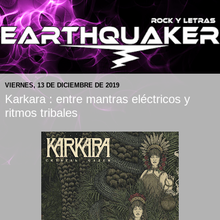
VIERNES, 13 DE DICIEMBRE DE 2019
Karkara : entre mantras eléctricos y
ritmos tribales