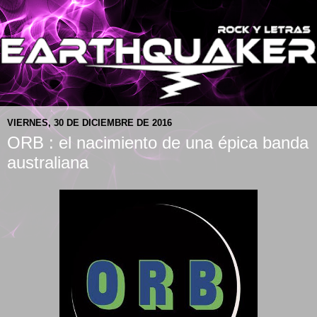
VIERNES, 30 DE DICIEMBRE DE 2016
ORB : el nacimiento de una épica banda
australiana