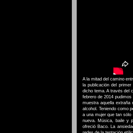
A la mitad del camino ent
la publicación del prime
dicho tema. A través del c
febrero de 2014 pudimos o
muestra aquella extraña 
alcohol. Teniendo como pe
a una mujer que tan sólo 
nueva. Música, baile y 
ofreció Baco. La ansieda
redes de la tentación etíl