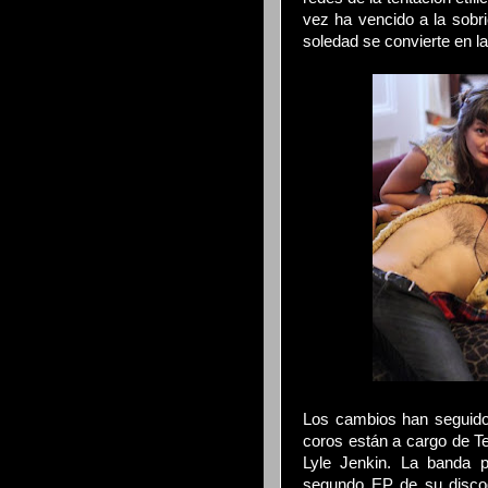
vez ha vencido a la sobrie
soledad se convierte en l
Los cambios han seguido 
coros están a cargo de Te
Lyle Jenkin. La banda 
segundo EP de su discogr