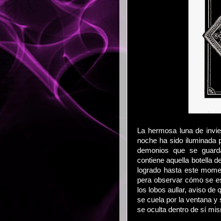
La hermosa luna de invi
noche ha sido iluminada p
demonios que se guarda
contiene aquella botella d
logrado hasta este moment
pera observar cómo se es
los lobos aullar, aviso de 
se cuela por la ventana y 
se oculta dentro de sí mis