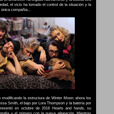
dad, el vicio ha tomado el control de la situación y la
a única compañía...
modificando la estructura de Winter Moon: ahora los
ssa Smith, el bajo por Lora Thompson y la batería por
presentó en octubre de 2016 Hearts and hands, su
afía y el primero con la nueva alineación. Mientras