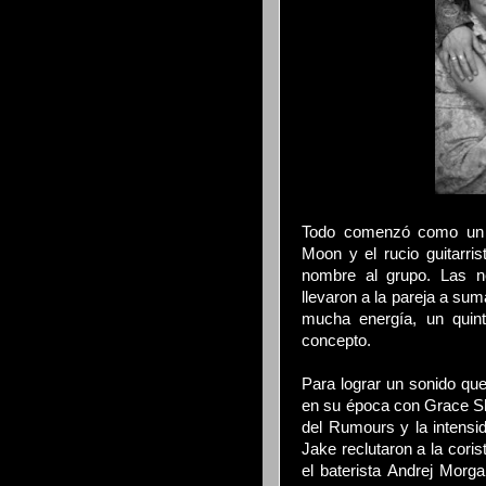
Todo comenzó como un p
Moon y el rucio guitarris
nombre al grupo. Las n
llevaron a la pareja a su
mucha energía, un quint
concepto.
Para lograr un sonido que 
en su época con Grace Sl
del Rumours y la intensid
Jake reclutaron a la coris
el baterista Andrej Morg