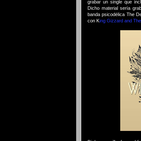
grabar un single que inc
Dicho material sería gra
banda psicodélica The De
con K
ing Gizzard and The