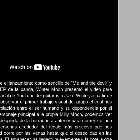
re el lanzamiento como sencillo de "Me and the devil" y
r EP de la banda, Winter Moon presentó el video para
anal de YouTube del guitarrista Jake Winter, a partir de
bservar el primer trabajo visual del grupo el cual nos
relación entre el ser humano y su dependencia por el
rsonaje principal a la propia Milly Moon, podemos ver
despierta de la borrachera anterior para comenzar una
personas alrededor del regalo más precioso que nos
d corre por las venas hasta que el deseo cae en las
ica. El amanecer ha llegado nuevamente y la botella otra