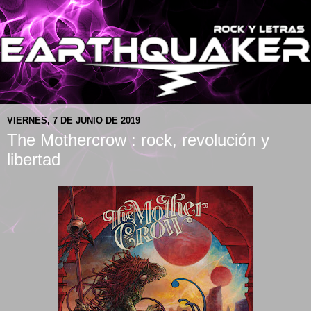
VIERNES, 7 DE JUNIO DE 2019
The Mothercrow : rock, revolución y
libertad