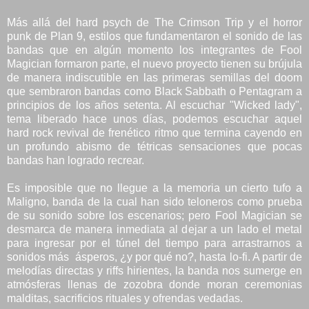
Más allá del hard psych de The Crimson Trip y el horror
punk de Plan 9, estilos que fundamentaron el sonido de las
bandas que en algún momento los integrantes de Fool
Magician formaron parte, el nuevo proyecto tienen su brújula
de manera indiscutible en las primeras semillas del doom
que sembraron bandas como Black Sabbath o Pentagram a
principios de los años setenta. Al escuchar "Wicked lady",
tema liberado hace unos días, podemos escuchar aquel
hard rock revival de frenético ritmo que termina cayendo en
un profundo abismo de tétricas sensaciones que pocas
bandas han logrado recrear.
Es imposible que no llegue a la memoria un cierto tufo a
Maligno, banda de la cual han sido teloneros como prueba
de su sonido sobre los escenarios; pero Fool Magician se
desmarca de manera inmediata al dejar a un lado el metal
para ingresar por el túnel del tiempo para arrastrarnos a
sonidos más ásperos, ¿y por qué no?, hasta lo-fi. A partir de
melodías directas y riffs hirientes, la banda nos sumerge en
atmósferas llenas de zozobra donde moran ceremonias
malditas, sacrificios rituales y ofrendas vedadas.