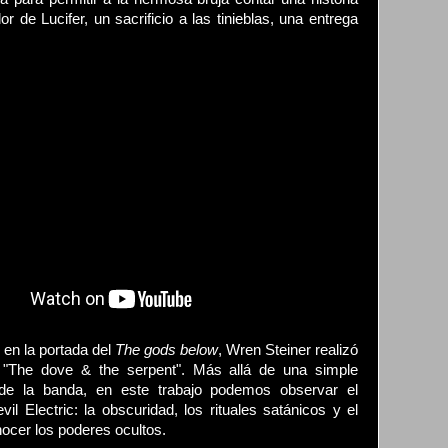
r de Lucifer, un sacrificio a las tinieblas, una entrega
 en la portada del
The gods below
, Wren Steiner realizó
 "The dove & the serpent". Más allá de una simple
de la banda, en este trabajo podemos observar el
l Electric: la obscuridad, los rituales satánicos y el
ocer los poderes ocultos.