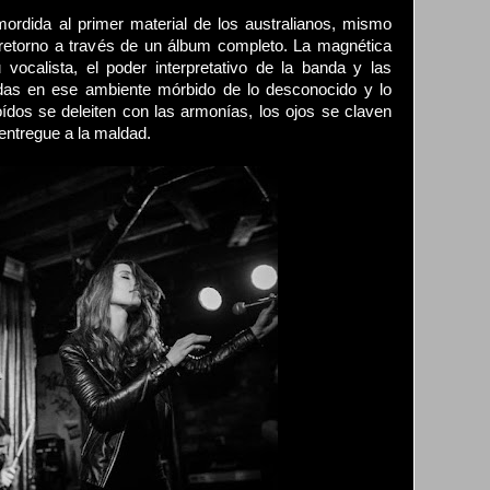
mordida al primer material de los australianos, mismo
retorno a través de un álbum completo. La magnética
ocalista, el poder interpretativo de la banda y las
das en ese ambiente mórbido de lo desconocido y lo
oídos se deleiten con las armonías, los ojos se claven
 entregue a la maldad.