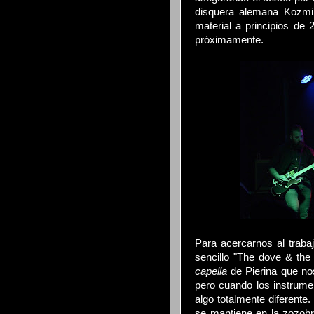
disquera alemana Kozmik
material a principios de
próximamente.
Para acercarnos al trabaj
sencillo "The dove & the
capella
de Pierina que no
pero cuando los instrum
algo totalmente diferente.
se mantiene en la zozobra