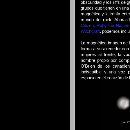
obscuridad y los riffs de g
grupos que tienen en una 
magnética y la ironía entr
mundo del rock. Ahora de
Citizen,
Ruby the Hatche
Witchcraft
, podemos inclui
La magnética imagen de P
forma a su alrededor co
mujeres al frente, la vo
nombre propio por compar
O'Brien de los canadi
indiscutible y una voz 
espacio en el corazón de l