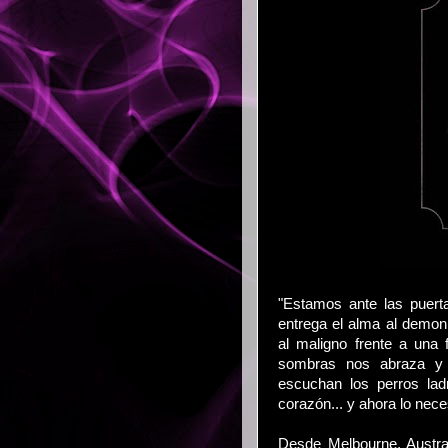
"Estamos ante las puert
entrega el alma al demon
al maligno frente a una 
sombras nos abraza y 
escuchan los perros lad
corazón... y ahora lo ne
Desde Melbourne, Austral