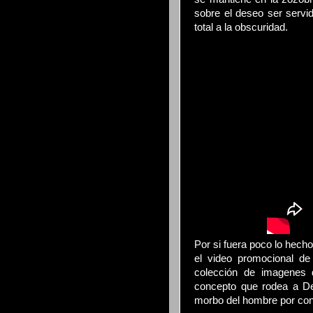
sobre el deseo ser servido
total a la obscuridad.
Por si fuera poco lo hecho
el video promocional de
colección de imagenes 
concepto que rodea a Devi
morbo del hombre por con