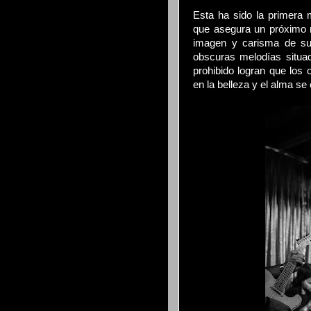
Esta ha sido la primera 
que asegura un próximo 
imagen y carisma de su v
obscuras melodías situa
prohibido logran que los 
en la belleza y el alma se