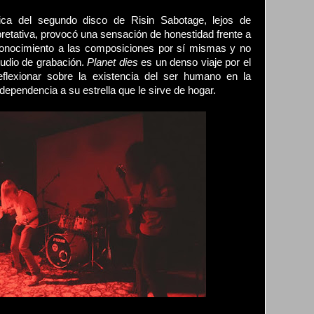
nica del segundo disco de Risin Sabotage, lejos de
pretativa, provocó una sensación de honestidad frente a
conocimiento a las composiciones por sí mismas y no
studio de grabación.
Planet dies
es un denso viaje por el
eflexionar sobre la existencia del ser humano en la
dependencia a su estrella que le sirve de hogar.