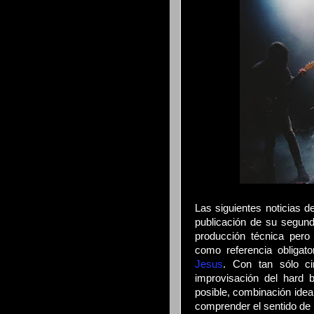
Las siguientes noticias 
publicación de su segund
producción técnica pero
como referencia obligat
Jesus
. Con tan sólo c
improvisación del hard 
posible, combinación ideal
comprender el sentido de l