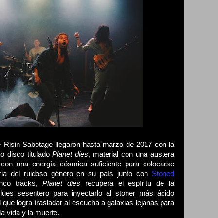
de Risin Sabotage llegaron hasta marzo de 2017 con la
o disco titulado
Planet dies
, material con una austera
 con una energía cósmica suficiente para colocarse
oria del ruidoso género en su país junto con
Stoned
inco tracks,
Planet dies
recupera el espíritu de la
blues sesentero para inyectarlo al stoner más ácido
 que logra trasladar al escucha a galaxias lejanas para
a vida y la muerte.