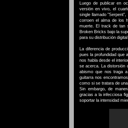
Luego de publicar en o
versión en vivo, el cua
single llamado "Serpent"
corroen el alma de los h
muerte. El track de tan
Broken Bricks bajo la sup
para su distribución digit
La diferencia de producc
pues la profundidad que 
nos habla desde el interio
se acerca. La distorsión 
abismo que nos traga a 
guitarra nos encontramos
como si se tratara de un
Sin embargo, de manera
gracias a la infecciosa fi
soportar la intensidad mien