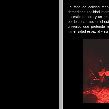
La falta de calidad téc
demeritar su calidad inter
su estilo sonoro y un re
por lo construido en el e
universo
que pretende r
inmensidad espacial y su 