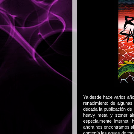
Ya desde hace varios año
renacimiento de algunas 
década la publicación de
heavy metal y stoner a
especialmente Internet, h
ahora nos encontramos aho
contenía las aguas de tod