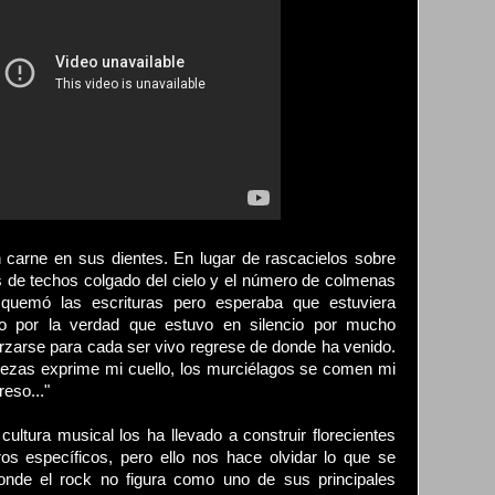
n carne en sus dientes. En lugar de rascacielos sobre
s de techos colgado del cielo y el número de colmenas
quemó las escrituras pero esperaba que estuviera
do por la verdad que estuvo en silencio por mucho
rzarse para cada ser vivo regrese de donde ha venido.
ezas exprime mi cuello, los murciélagos se comen mi
eso..."
ltura musical los ha llevado a construir florecientes
s específicos, pero ello nos hace olvidar lo que se
onde el rock no figura como uno de sus principales