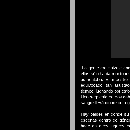
"La gente era salvaje co
ellos sólo había montone
aumentaba. El maestro 
equivocado, tan asusta
tiempo, luchando por esfo
Una serpiente de dos cab
sangre llevándome de regr
Hay países en donde su cu
escenas dentro de género
hace en otros lugares d