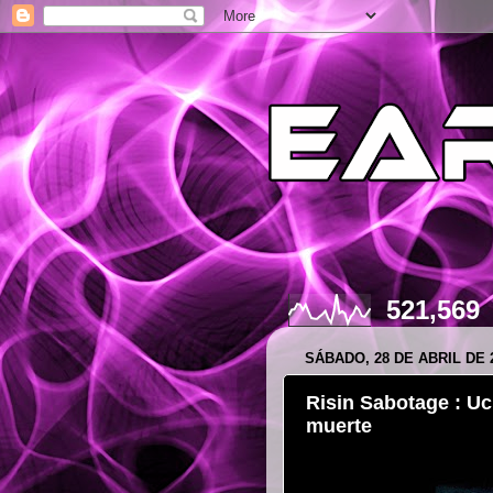
521,569
SÁBADO, 28 DE ABRIL DE 
Risin Sabotage : Uc
muerte