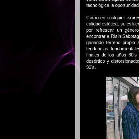
tecnológica la oportunidad
Como en cualquier expres
calidad estética, su esfue
por refrescar un géner
encontrar a Risin Sabotag
ganando terreno propio
tendencias fundamentales
finales de los años 60's
desértico y distorsionado
90's.