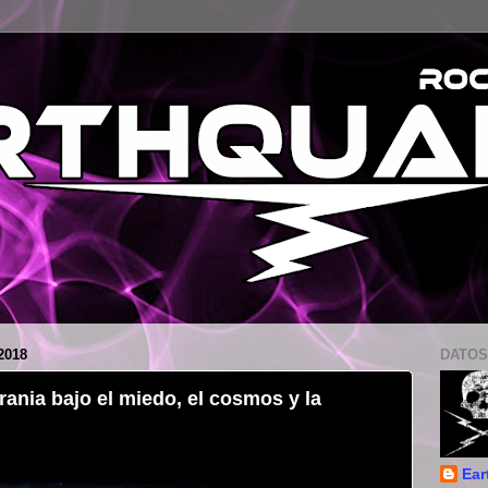
2018
DATOS
rania bajo el miedo, el cosmos y la
Ear