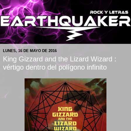
LUNES, 16 DE MAYO DE 2016
King Gizzard and the Lizard Wizard :
vértigo dentro del polígono infinito