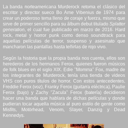
La banda norteamericana Murderock retoma el clásico del
escritor y director sueco Bo Arne Vibenius de 1974 para
crear un poderoso tema lleno de coraje y fuerza, mismo que
sirve de primer sencillo para su álbum debut titulado
Splatter
generation
, el cual fue publicado en marzo de 2016. Hard
rock, metal y horror punk como denso soundtrack para
aquellas películas de terror, suspenso y asesinato que
mancharon las pantallas hasta teñirlas de rojo vivo.
Según la historia que la propia banda nos cuenta, ellos son
herederos de los hermanos Ferox, quienes fueron músicos
de folk blues en el siglo XIX. Edie "Momma" Fox, madre de
los integrantes de Murderock, tenía una tienda de videos
VHS con puros títulos de horror. Con estos antecedentes,
Freddie Ferox (voz), Franky Ferox (guitarra eléctrica), Paulie
Ferox (bajo) y Zachy "Zacula" Ferox (batería) decidieron
hacer una banda que hablara de dichas películas y donde
pudieran tocar aquella música al puro estilo de gente como
Misfits, Motörhead, Venom, Slayer, Danzig y Dead
Kennedys.