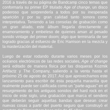
2016 a través de su página de Bandcamp cinco temas que
conformaría su primer EP titulado
Age of change
, un disco
poderoso que sorprendería a todos por su inesperada
aparición y por su gran calidad tanto sonora como
interpretativa. Teniendo a las consolas de grabación como
un gran aliado, este álbum llegaría directamente al
enamoramiento y embeleso de quienes aman al pesado
sonido vintage del primer doom; algo que terminaría de ser
logrado gracias al esfuerzo de Eric Harrison en la mezcla y
la masterización del material.
Luego de estar rodando durante varios meses por los
océanos electrónicos de las redes sociales,
Age of change
será editado de manera física por las disqueras Kozmik
Artifactz y The Company, saliendo a la venta hasta el
próximo 25 de agosto de 2017. Así que aprovechamos este
lanzamiento para escribir de esta pequeña maravilla que
realmente puede ser calificada como un "parte-aguas" en el
resurgimiento de los antiguos sonidos del hard rock en el
inicio de este siglo, una grabación que marca el sendero
que deberán seguir aquellas bandas que desean crear
nuevas cosas a partir del puerto seguro que construyó el