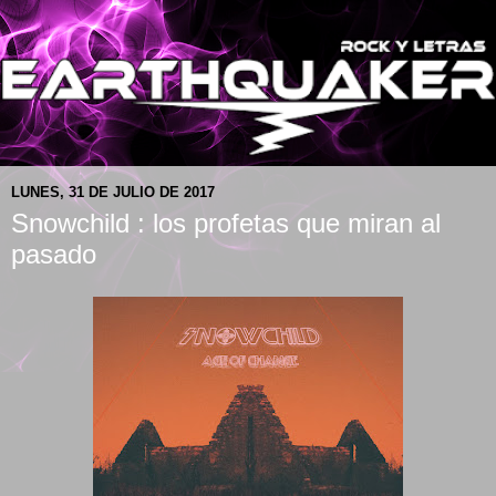
LUNES, 31 DE JULIO DE 2017
Snowchild : los profetas que miran al
pasado