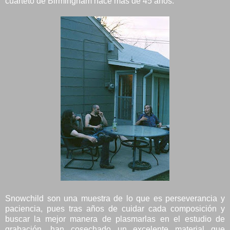
cuarteto de Birmingham hace más de 45 años.
Snowchild son una muestra de lo que es perseverancia y
paciencia, pues tras años de cuidar cada composición y
buscar la mejor manera de plasmarlas en el estudio de
grabación, han cosechado un excelente material que