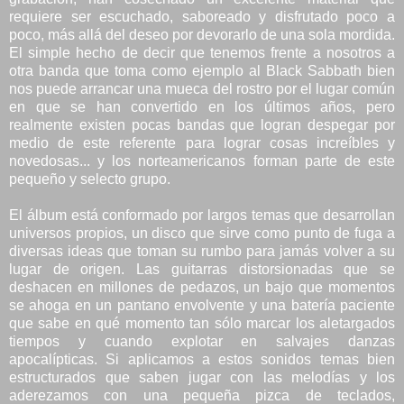
requiere ser escuchado, saboreado y disfrutado poco a
poco, más allá del deseo por devorarlo de una sola mordida.
El simple hecho de decir que tenemos frente a nosotros a
otra banda que toma como ejemplo al Black Sabbath bien
nos puede arrancar una mueca del rostro por el lugar común
en que se han convertido en los últimos años, pero
realmente existen pocas bandas que logran despegar por
medio de este referente para lograr cosas increíbles y
novedosas... y los norteamericanos forman parte de este
pequeño y selecto grupo.
El álbum
está conformado por largos temas que desarrollan
universos propios, un disco que sirve como punto de fuga a
diversas ideas que toman su rumbo para jamás volver a su
lugar de origen. Las guitarras distorsionadas que se
deshacen en millones de pedazos, un bajo que momentos
se ahoga en un pantano envolvente y una batería paciente
que sabe en qué momento tan sólo marcar los aletargados
tiempos y cuando explotar en salvajes danzas
apocalípticas. Si aplicamos a estos sonidos temas bien
estructurados que saben jugar con las melodías y los
aderezamos con una pequeña pizca de teclados,