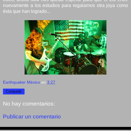
nuevamente a los estudios para regalarnos otra joya como
ésta que han logrado...
Earthquaker México
en
3:27
Compartir
No hay comentarios:
Publicar un comentario