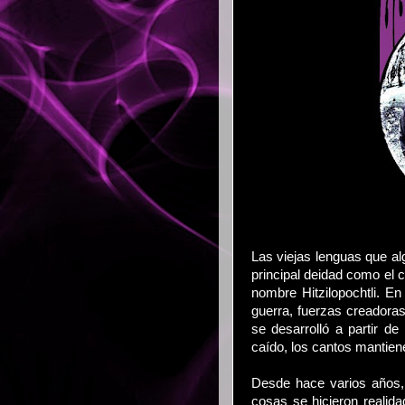
Las viejas lenguas que al
principal deidad como el c
nombre Hitzilopochtli. E
guerra, fuerzas creadora
se desarrolló a partir de
caído, los cantos mantiene
Desde hace varios años,
cosas se hicieron reali