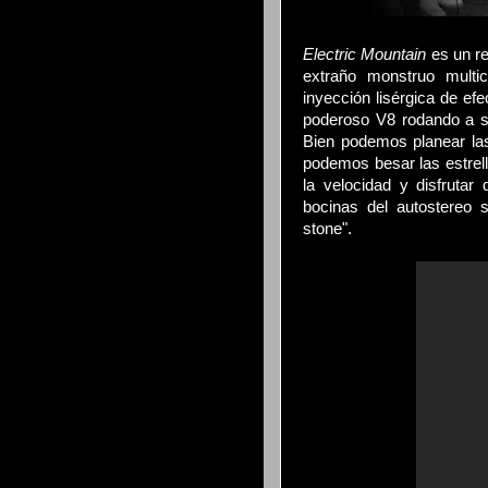
Electric Mountain
es un re
extraño monstruo mult
inyección lisérgica de efe
poderoso V8 rodando a sal
Bien podemos planear l
podemos besar las estrell
la velocidad y disfrutar
bocinas del autostereo 
stone".