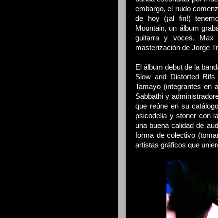
embargo, el ruido comenzó
de hoy (¡al fin!) tene
Mountain, un álbum graba
guitarra y voces, Max
masterización de Jorge Tr
El álbum debut de la band
Slow and Distorted Rif
Tamayo (integrantes en 
Sabbathi y administrado
que reúne en su catálog
psicodelia y stoner con la
una buena calidad de audio
forma de colectivo (tom
artistas gráficos que uni