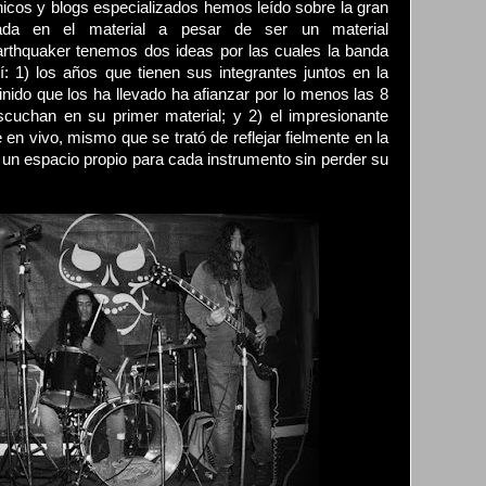
ónicos y blogs especializados hemos leído sobre la gran
zada en el material a pesar de ser un material
arthquaker tenemos dos ideas por las cuales la banda
 1) los años que tienen sus integrantes juntos en la
inido que los ha llevado ha afianzar por lo menos las 8
cuchan en su primer material; y 2) el impresionante
 en vivo, mismo que se trató de reflejar fielmente en la
 un espacio propio para cada instrumento sin perder su