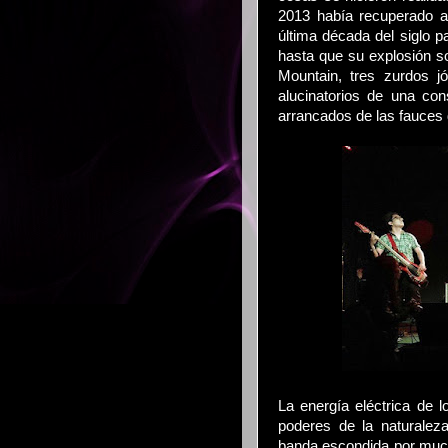
2013 había recuperado aqu
última década del siglo p
hasta que su explosión so
Mountain, tres zurdos 
alucinatorios de una con
arrancados de las fauces 
La energía eléctrica de 
poderes de la naturalez
banda escondida por mucho