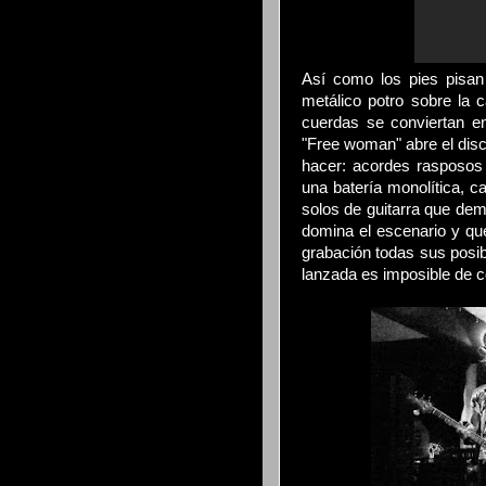
Así como los pies pisan
metálico potro sobre la c
cuerdas se conviertan e
"Free woman" abre el disc
hacer: acordes rasposos 
una batería monolítica, c
solos de guitarra que dem
domina el escenario y qu
grabación todas sus posi
lanzada es imposible de co