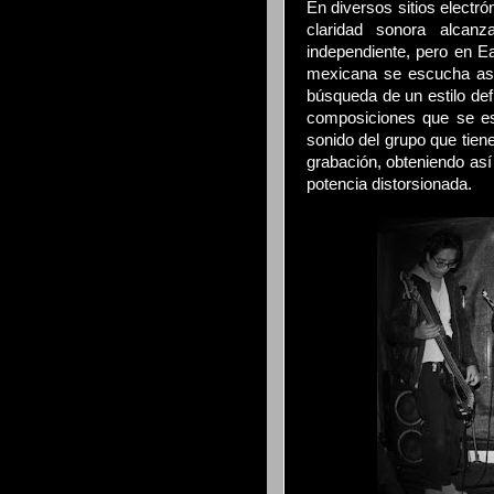
En diversos sitios electr
claridad sonora alcan
independiente, pero en E
mexicana se escucha así:
búsqueda de un estilo def
composiciones que se es
sonido del grupo que tiene
grabación, obteniendo así
potencia distorsionada.