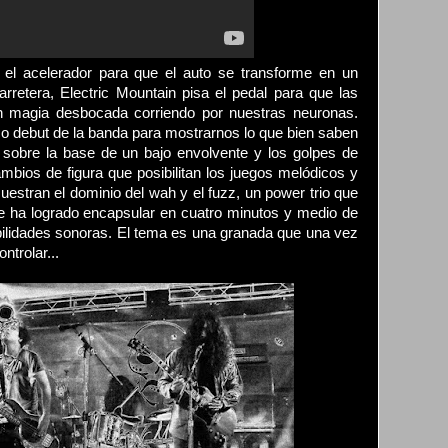
 el acelerador para que el auto se transforme en un
arretera, Electric Mountain pisa el pedal para que las
n magia desbocada corriendo por nuestras neuronas.
o debut de la banda para mostrarnos lo que bien saben
sobre la base de un bajo envolvente y los golpes de
ambios de figura que posibilitan los juegos melódicos y
uestran el dominio del wah y el fuzz, un power trio que
e ha logrado encapsular en cuatro minutos y medio de
bilidades sonoras. El tema es una granada que una vez
ntrolar...