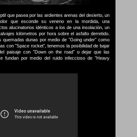
ptil que pasea por las ardientes arenas del desierto, un
icolor que esconde su veneno en la mordida, una
ctos alucinatorios idénticos a los de una insolación, un
vajes kilómetros por hora sobre el asfalto derretido.
as quemadas dunas por medio de "Going under" como
as con "Space rocket", tenemos la posibilidad de bajar
 del paisaje con "Down on the road" o dejar que las
se fundan por medio del ruido infeccioso de "Heavy