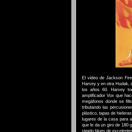
El video de Jackson Fir
Harvey y en otra Hudak,
los años 60. Harvey t
amplificador Vox que hace
megáfonos donde se filtr
tributando las percusion
plástico, tapas de hielera
lugares de la casa para a
que le da un giro de 180 
rápido blues de excelentes 