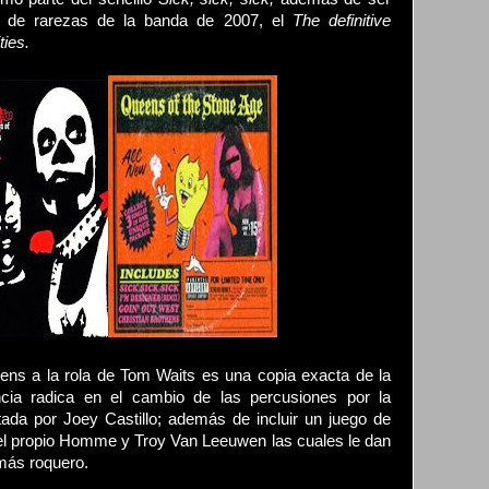
do de rarezas de la banda de 2007, el
The definitive
ties.
eens
a la rola de Tom Waits es una copia exacta de la
encia radica en el cambio de las percusiones por la
tada por Joey Castillo; además de incluir un juego de
del propio Homme y Troy Van Leeuwen las cuales le dan
más roquero.