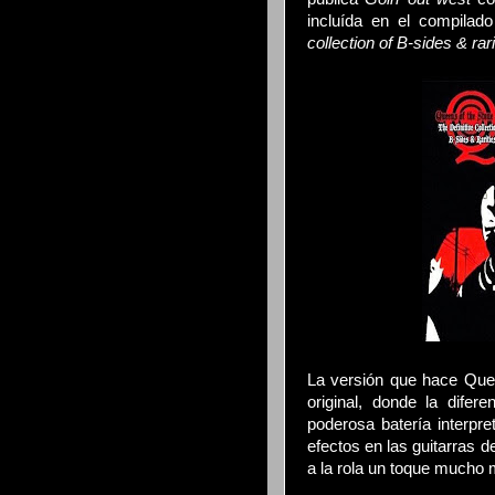
incluída en el compila
collection of B-sides & rari
La versión que hace Qu
original, donde la difer
poderosa batería interpre
efectos en las guitarras 
a la rola un toque mucho 