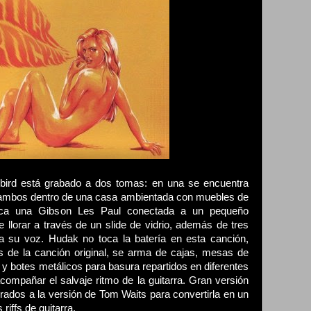
ebird está grabado a dos tomas: en una se encuentra
 ambos dentro de una casa ambientada con muebles de
oca una Gibson Les Paul conectada a un pequeño
 llorar a través de un slide de vidrio, además de tres
a su voz. Hudak no toca la batería en esta canción,
es de la canción original, se arma de cajas, mesas de
s y botes metálicos para basura repartidos en diferentes
compañar el salvaje ritmo de la guitarra. Gran versión
grados a la versión de Tom Waits para convertirla en un
riffs de guitarra.