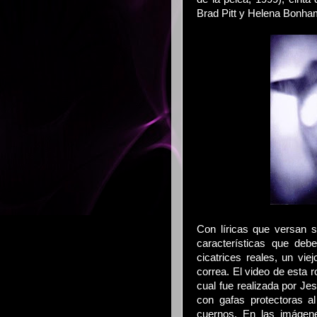
Brad Pitt y Helena Bonha
Con líricas que versan s
características que deb
cicatrices reales, un vie
correa. El video de esta ro
cual fue realizada por Je
con gafas protectoras a
cuernos. En las imágen